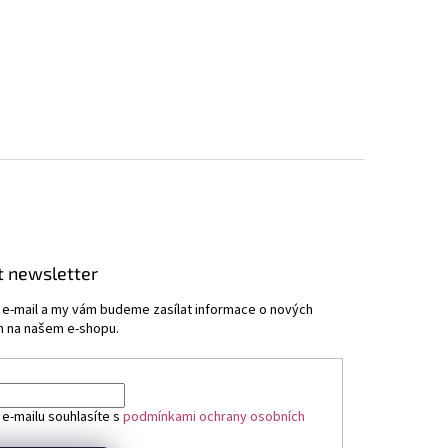
t newsletter
j e-mail a my vám budeme zasílat informace o nových
 na našem e-shopu.
 e-mailu souhlasíte s
podmínkami ochrany osobních