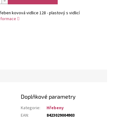
hřeben kovová vidlice 128 - plastový s vidlicí
informace
Doplňkové parametry
Kategorie
:
Hřebeny
EAN
:
8423029004903