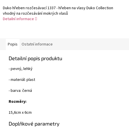
Duko hřeben rozčesávací 1337 - hřeben na vlasy Duko Collection
vhodný na rozčesávání mokrých vlasů
Detailní informace
Popis
Ostatní informace
Detailní popis produktu
- pevný, lehký
- materiál: plast
- barva: černá
Rozměry:
15,6cm x 6cm
Doplňkové parametry