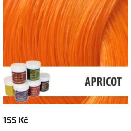
155 Kč
Měrná