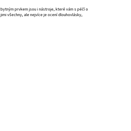
zbytným prvkem jsou i nástroje, které vám s péčí o
 jimi všechny, ale nejvíce je ocení dlouhovlásky,