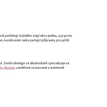
vě potřebují. Každého trápí něco jiného, a je proto
on, kondicionér nebo pečující přípravky pro ještě
ed. Značka Biolage se dlouhodobě specializuje na
čky Biolage
zaměřené na barvené a extrémně