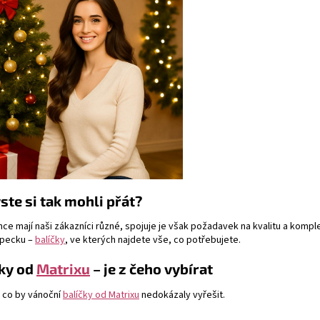
ste si tak mohli přát?
ce mají naši zákazníci různé, spojuje je však požadavek na kvalitu a komplex
 pecku –
balíčky
, ve kterých najdete vše, co potřebujete.
čky od
Matrixu
– je z čeho vybírat
, co by vánoční
balíčky od Matrixu
nedokázaly vyřešit.