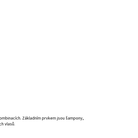
kombinacích. Základním prvkem jsou šampony,
ch vlasů.