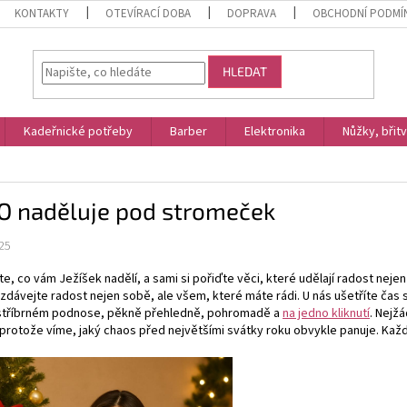
KONTAKTY
OTEVÍRACÍ DOBA
DOPRAVA
OBCHODNÍ PODMÍ
HLEDAT
Kadeřnické potřeby
Barber
Elektronika
Nůžky, břit
O naděluje pod stromeček
25
e, co vám Ježíšek nadělí, a sami si pořiďte věci, které udělají radost ne
zdávejte radost nejen sobě, ale všem, které máte rádi. U nás ušetříte ča
 stříbrném podnose, pěkně přehledně, pohromadě a
na jedno kliknutí
. Nejž
 protože víme, jaký chaos před největšími svátky roku obvykle panuje. Každ