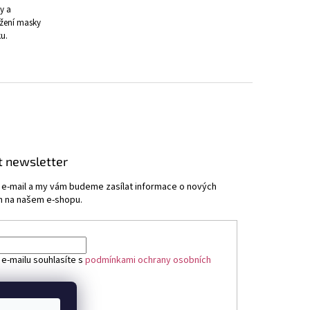
y a
ožení masky
u.
t newsletter
j e-mail a my vám budeme zasílat informace o nových
 na našem e-shopu.
 e-mailu souhlasíte s
podmínkami ochrany osobních
ÁSIT SE