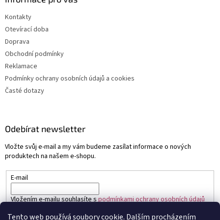
Kontakty
Otevírací doba
Doprava
Obchodní podmínky
Reklamace
Podmínky ochrany osobních údajů a cookies
Časté dotazy
Odebírat newsletter
Vložte svůj e-mail a my vám budeme zasílat informace o nových
produktech na našem e-shopu.
E-mail
Vložením e-mailu souhlasíte s
podmínkami ochrany osobních údajů
Tento web používá soubory cookie. Dalším procházením