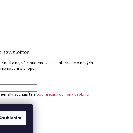
t newsletter
j e-mail a my vám budeme zasílat informace o nových
 na našem e-shopu.
 e-mailu souhlasíte s
podmínkami ochrany osobních
ÁSIT SE
Souhlasím