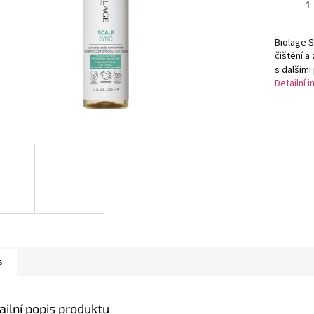
Biolage S
čištění a
s dalšími
Detailní 
s
ailní popis produktu