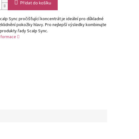
Přidat do košíku
calp Sync pročišťující koncentrát je ideální pro důkladné
 zklidnění pokožky hlavy. Pro nejlepší výsledky kombinujte
 produkty řady Scalp Sync.
informace