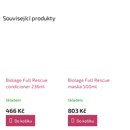
Související produkty
Biolage Full Rescue
Biolage Full Rescue
condicioner 236ml
maska 500ml
Skladem
Skladem
466 Kč
803 Kč
Do košíku
Do košíku