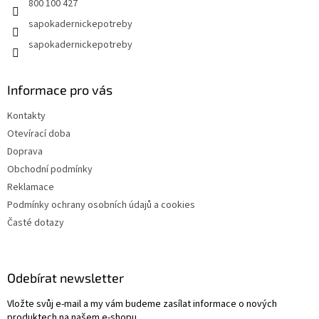
800 100 427
sapokadernickepotreby
sapokadernickepotreby
Informace pro vás
Kontakty
Otevírací doba
Doprava
Obchodní podmínky
Reklamace
Podmínky ochrany osobních údajů a cookies
Časté dotazy
Odebírat newsletter
Vložte svůj e-mail a my vám budeme zasílat informace o nových
produktech na našem e-shopu.