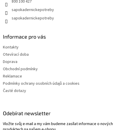
800 100 427
sapokadernickepotreby
sapokadernickepotreby
Informace pro vás
Kontakty
Otevírací doba
Doprava
Obchodní podmínky
Reklamace
Podmínky ochrany osobních údajů a cookies
Časté dotazy
Odebírat newsletter
Vložte svůj e-mail a my vám budeme zasílat informace o nových
produktech na našem e-shopu.