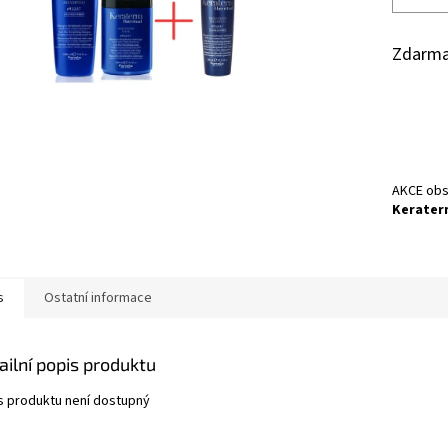
Zdarma
AKCE ob
Kerater
s
Ostatní informace
ailní popis produktu
s produktu není dostupný